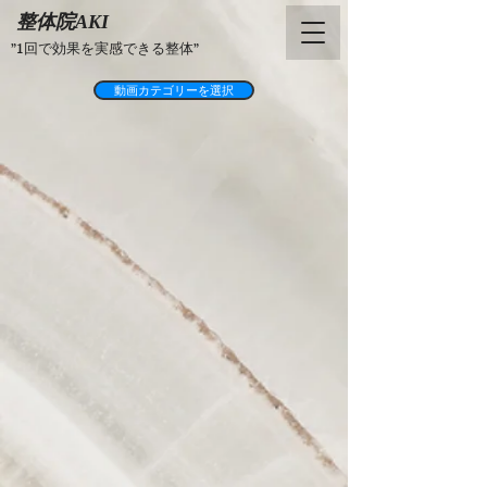
整体院AKI
”1回で効果を実感できる整体”
動画カテゴリーを選択