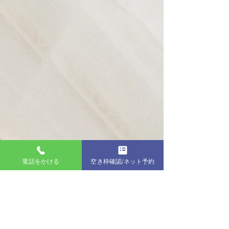
電話をかける
空き枠確認/ネット予約