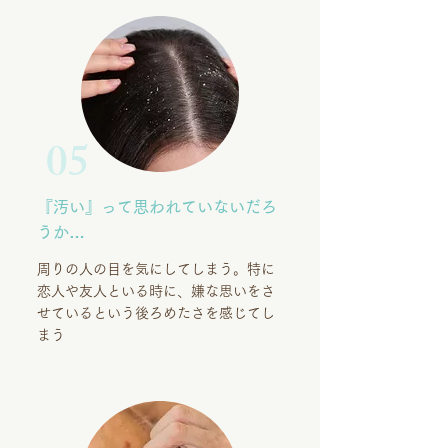
05
『汚い』って思われていないだろ
うか…
周りの人の目を気にしてしまう。特に
恋人や友人といる時に、嫌な思いをさ
せているという後ろめたさを感じてし
まう