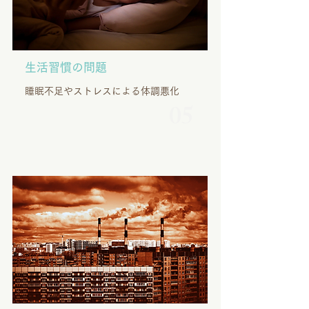
生活習慣の問題
睡眠不足やストレスによる体調悪化​​
05