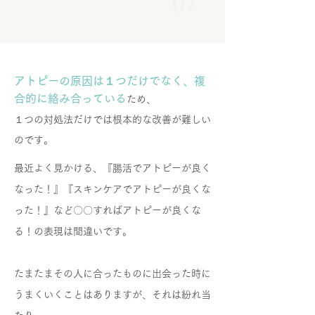
07
アトピーの原因は１つだけでなく、複
合的に絡み合っている
ため、
１つの対処法だけでは根本的な改善が難しい
のです。
最近よく見かける、『腸活でアトピーが良く
なった！』『スキンケアでアトピーが良くな
った！』など〇〇すればアトピーが良くな
る！の表現は間違いです。
たまたまその人に合ったものに出会った時に
うまくいくことはありますが、それは紛れ当