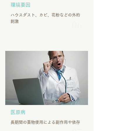
環境要因
​ハウスダスト、カビ、花粉などの外的
06
刺激
医原病
長期間の薬物使用による副作用や依存