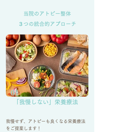
当院のアトピー整体
３つの統合的アプローチ
01
「我慢しない」栄養療法
我慢せず、アトピーも良くなる栄養療法
をご提案します！