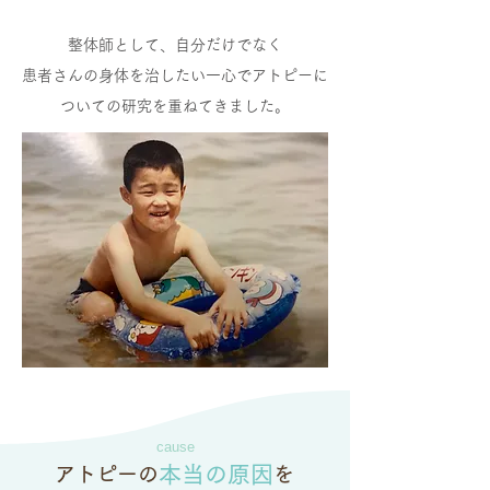
整体師として、自分だけでなく
患者さんの身体を治したい一心で​
アトピーに
ついての研究を重ねてきました。
cause
本当の原因
アトピーの
を