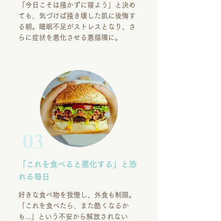
「今日こそは掻かずに寝よう」と決め
ても、気づけば掻き壊した肌に後悔す
る朝。睡眠不足がストレスとなり、さ
らに症状を悪化させる悪循環に。
03
「これを食べると悪化する」と恐
れる毎日
好きな食べ物を我慢し、外食も制限。
「これを食べたら、また酷くなるか
も...」という不安から解放されない