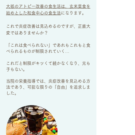
大抵のアトピー改善の食生活は、玄米菜食を
始めとした和食中心の食生活
になります。
これで炎症改善は見込めるのですが、正直大
変ではありませんか？
「これは食べられない」であれもこれもと食
べられるものが制限されていく…
これだと制限がキツくて続かなくなり、元も
子もない。
当院の栄養指導では、炎症改善を見込める方
法であり、可能な限りの「自由」を追求しま
した。