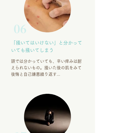
06
「掻いてはいけない」と分かって
いても掻いてしまう
頭では分かっていても、辛い痒みは耐
えられないもの。掻いた後の肌をみて
後悔と自己嫌悪繰り返す...